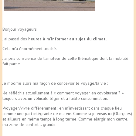
Bonjour voyageurs,
J’ai passé des
heures à m’informer au sujet du climat.
Cela m’a énormément touché.
J’ai pris conscience de l’ampleur de cette thématique dont la mobilité
fait partie.
Je modifie alors ma façon de concevoir le voyage/la vie :
-Je réfléchis actuellement à « comment voyager en covoiturant ? »
toujours avec un véhicule léger et à faible consommation.
-Voyager/vivre différemment : en m’investissant dans chaque lieu,
comme une part intégrante de ma vie. Comme si je vivais ici (Olargues)
et ailleurs en même temps à long terme. Comme élargir mon centre,
ma zone de confort… grandir.