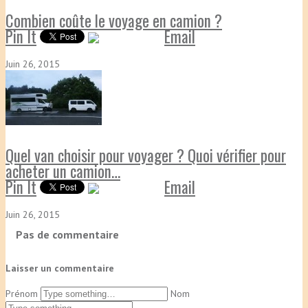
Combien coûte le voyage en camion ?
Pin It
Email
Juin 26, 2015
Quel van choisir pour voyager ? Quoi vérifier pour
acheter un camion…
Pin It
Email
Juin 26, 2015
Pas de commentaire
Laisser un commentaire
Prénom
Nom