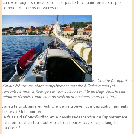
Ça reste toujours chère et ce n’est pas le top quand on ne sait pas
combien de temps on va rester.
En Croatie j’ai apprécié
d’avoir été sur une place complètement gratuite à Zadar quand j’ai
rencontré Simon et Rodrigo sur leur bateau sur l’île de Dugi Otok. Je suis
retourné récupérer mon camion seulement quelques jours plus tard.
J’ai eu le problème en Autriche de ne trouver que des stationnements
limités à 3h la journée.
Je faisais du
CouchSurfing
et je devais redescendre de l’appartement
de mon couchsurfeur toutes les trois heures payer le parking. La
galère. :-S