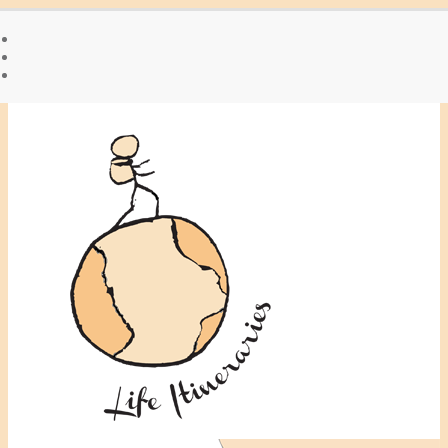
A propos de Maryse
Accueil
Contact