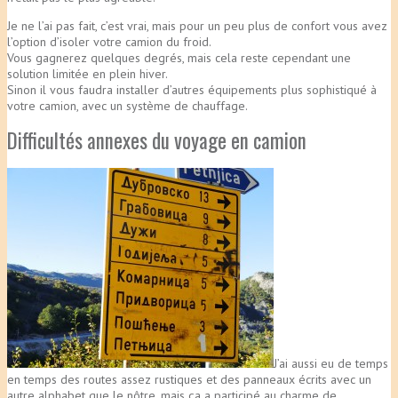
Je ne l’ai pas fait, c’est vrai, mais pour un peu plus de confort vous avez
l’option d’isoler votre camion du froid.
Vous gagnerez quelques degrés, mais cela reste cependant une
solution limitée en plein hiver.
Sinon il vous faudra installer d’autres équipements plus sophistiqué à
votre camion, avec un système de chauffage.
Difficultés annexes du voyage en camion
J’ai aussi eu de temps
en temps des routes assez rustiques et des panneaux écrits avec un
autre alphabet que le nôtre, mais ça a participé au charme de