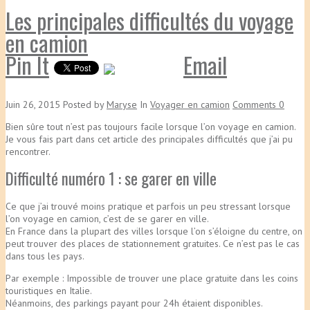
Les principales difficultés du voyage
en camion
Pin It
Email
Juin 26, 2015
Posted
by
Maryse
In
Voyager en camion
Comments
0
Bien sûre tout n’est pas toujours facile lorsque l’on voyage en camion.
Je vous fais part dans cet article des principales difficultés que j’ai pu
rencontrer.
Difficulté numéro 1 : se garer en ville
Ce que j’ai trouvé moins pratique et parfois un peu stressant lorsque
l’on voyage en camion, c’est de se garer en ville.
En France dans la plupart des villes lorsque l’on s’éloigne du centre, on
peut trouver des places de stationnement gratuites. Ce n’est pas le cas
dans tous les pays.
Par exemple : Impossible de trouver une place gratuite dans les coins
touristiques en Italie.
Néanmoins, des parkings payant pour 24h étaient disponibles.