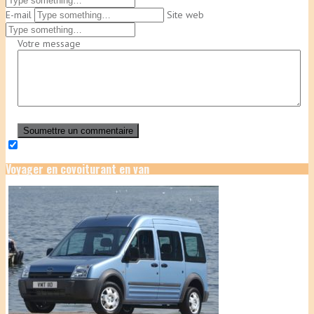
E-mail
Site web
Votre message
Soumettre un commentaire
Voyager en covoiturant en van